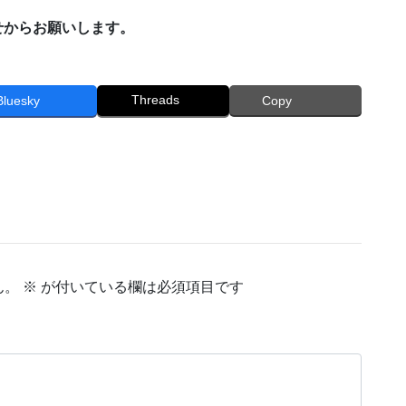
わせからお願いします。
Threads
Bluesky
Copy
ん。
※
が付いている欄は必須項目です