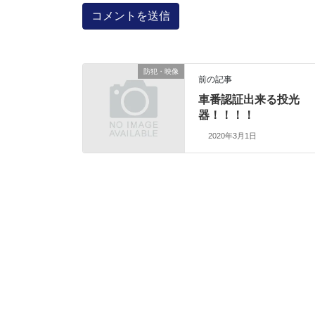
防犯・映像
前の記事
車番認証出来る投光
器！！！！
2020年3月1日