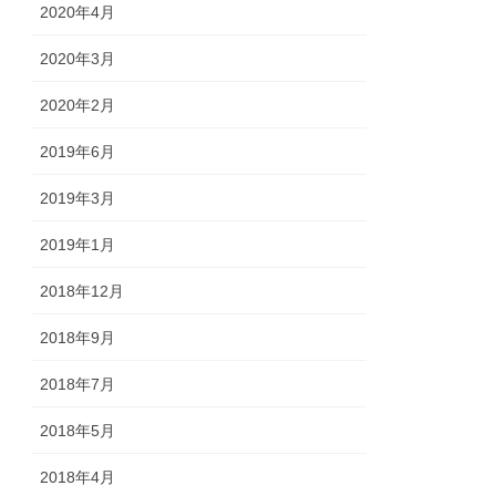
2020年4月
2020年3月
2020年2月
2019年6月
2019年3月
2019年1月
2018年12月
2018年9月
2018年7月
2018年5月
2018年4月