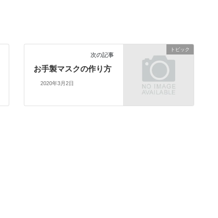
トピック
次の記事
お手製マスクの作り方
2020年3月2日