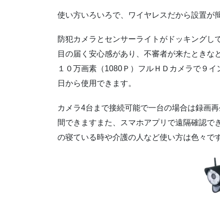
使い方いろいろで、ワイヤレスだから設置が
防犯カメラとセンサーライトがドッキングし
目の届く安心感があり、不審者が来たときな
１０万画素（1080Ｐ）フルＨＤカメラで９
日から使用できます。
カメラ4台まで接続可能で一台の場合は録画再生mi
間できますまた、スマホアプリで遠隔確認で
の寝ている時や介護の人など使い方は色々で