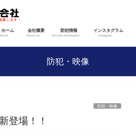
ホーム
会社概要
防犯情報
インスタグラム
Home
About Us
Security information
Instagram
防犯・映像
防犯・映像
新登場！！