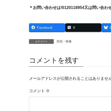
＊お問い合わせは!0120118954又は問い合
Facebook
X
防犯・映像
カテゴリー
コメントを残す
メールアドレスが公開されることはありませ
コメント
※