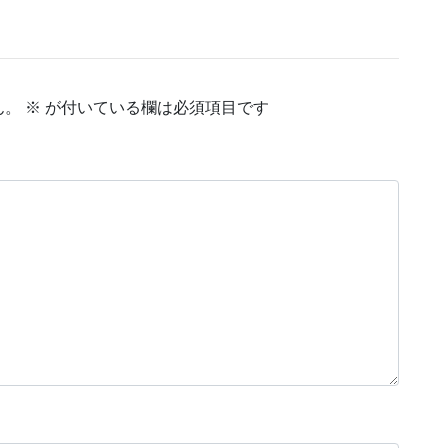
ん。
※
が付いている欄は必須項目です