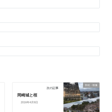
防犯・映像
次の記事
岡崎城と桜
2016年4月9日