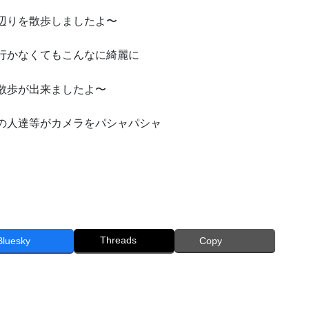
辺りを散歩しましたよ〜
行かなくてもこんなに綺麗に
散歩が出来ましたよ〜
の人達等がカメラをパシャパシャ
Threads
Bluesky
Copy