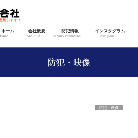
ホーム
会社概要
防犯情報
インスタグラム
Home
About Us
Security information
Instagram
防犯・映像
防犯・映像