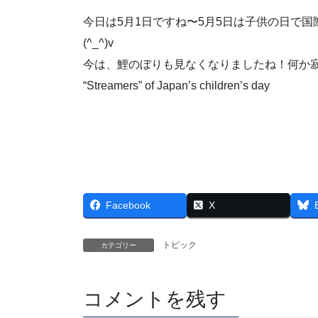
今日は5月1日ですね〜5月5日は子供の日で
(^_^)v
今は、鯉のぼりも見なくなりましたね！何か寂し
“Streamers” of Japan’s children’s day
Facebook
X
トピック
カテゴリー
コメントを残す