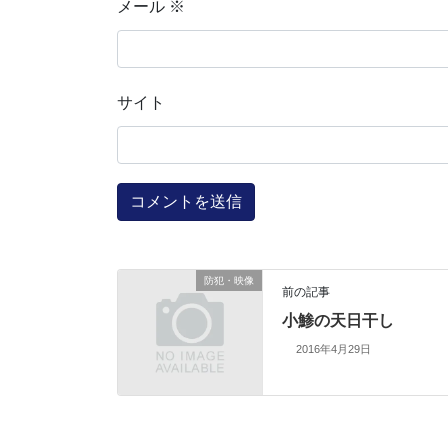
メール
※
サイト
防犯・映像
前の記事
小鯵の天日干し
2016年4月29日