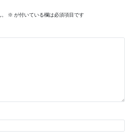
ん。
※
が付いている欄は必須項目です