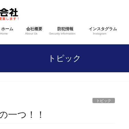
ホーム
会社概要
防犯情報
インスタグラム
Home
About Us
Security information
Instagram
トピック
トピック
ーの一つ！！