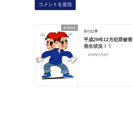
新着情報
前の記事
平成29年12月犯罪被害
発生状況！！
2018年1月9日