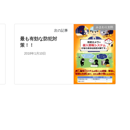
みまわり太郎
次の記事
最も有効な防犯対
策！！
2018年1月10日