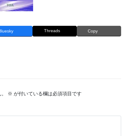
Threads
Bluesky
Copy
ん。
※
が付いている欄は必須項目です