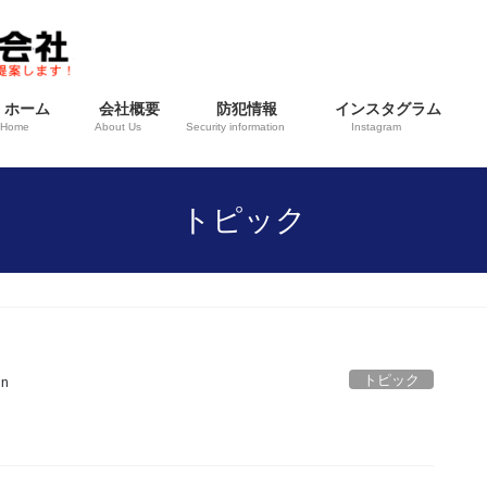
ホーム
会社概要
防犯情報
インスタグラム
Home
About Us
Security information
Instagram
トピック
トピック
in