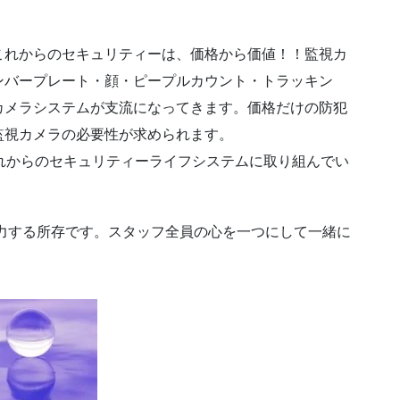
これからのセキュリティーは、価格から価値！！監視カ
ンバープレート・顔・ピープルカウント・トラッキン
カメラシステムが支流になってきます。価格だけの防犯
監視カメラの必要性が求められます。
れからのセキュリティーライフシステムに取り組んでい
力する所存です。スタッフ全員の心を一つにして一緒に