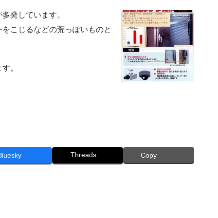
が多発しています。
ーをこじるなどの荒っぽいものと
ます。
Threads
Bluesky
Copy