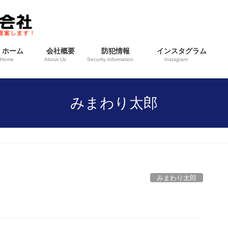
ホーム
会社概要
防犯情報
インスタグラム
Home
About Us
Security information
Instagram
みまわり太郎
みまわり太郎