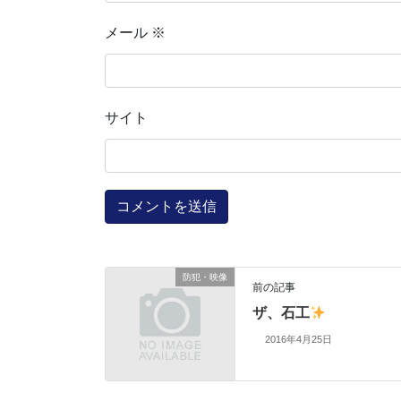
メール
※
サイト
防犯・映像
前の記事
ザ、石工
2016年4月25日