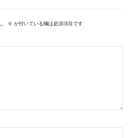
ん。
※
が付いている欄は必須項目です