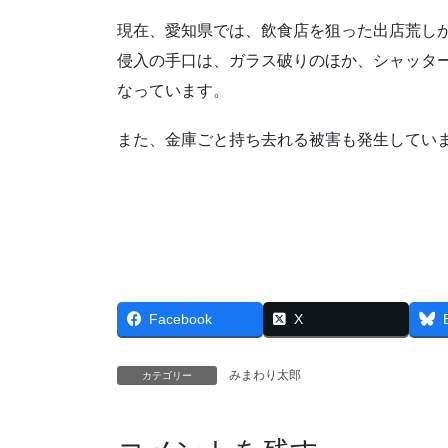
現在、愛知県では、飲食店を狙った出店荒し
侵入の手口は、ガラス破りのほか、シャッタ
なっています。
また、金庫ごと持ち去れる被害も発生してい
Facebook
X
みまわり太郎
カテゴリー