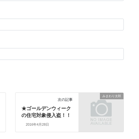
みまわり太郎
次の記事
★ゴールデンウィーク
の住宅対象侵入盗！！
2016年4月28日