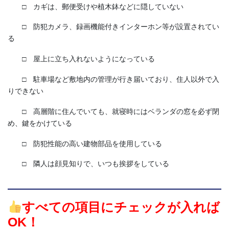
□ カギは、郵便受けや植木鉢などに隠していない
□ 防犯カメラ、録画機能付きインターホン等が設置されてい
る
□ 屋上に立ち入れないようになっている
□ 駐車場など敷地内の管理が行き届いており、住人以外で入
りできない
□ 高層階に住んでいても、就寝時にはベランダの窓を必ず閉
め、鍵をかけている
□ 防犯性能の高い建物部品を使用している
□ 隣人は顔見知りで、いつも挨拶をしている
すべての項目にチェックが入れば
OK！