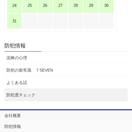
24
25
26
27
28
29
30
31
防犯情報
泥棒の心理
防犯の新常識 ７SEVEN
よくある話
防犯度チェック
会社概要
防犯情報